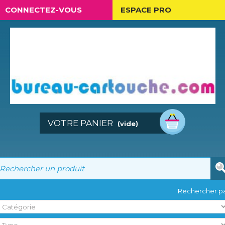
CONNECTEZ-VOUS
ESPACE PRO
VOTRE PANIER
(vide)
Rechercher pa