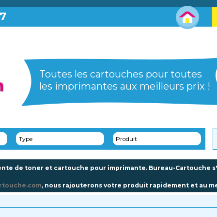
87
Toutes les cartouches pour toutes
les imprimantes aux meilleurs prix !
Type
Produit
nte de toner et cartouche pour imprimante. Bureau-Cartouche s'a
rtouche.com
, nous rajouterons votre produit rapidement et au mei