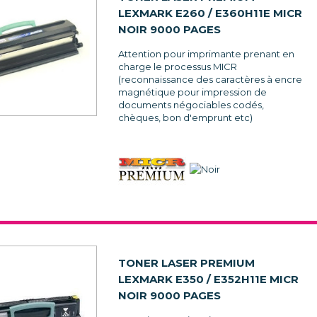
LEXMARK E260 / E360H11E MICR
NOIR 9000 PAGES
Attention pour imprimante prenant en
charge le processus MICR
(reconnaissance des caractères à encre
magnétique pour impression de
documents négociables codés,
chèques, bon d'emprunt etc)
TONER LASER PREMIUM
LEXMARK E350 / E352H11E MICR
NOIR 9000 PAGES