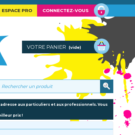
ESPACE PRO
CONNECTEZ-VOUS
VOTRE PANIER
(vide)
dresse aux particuliers et aux professionnels.
Vous
lleur prix !