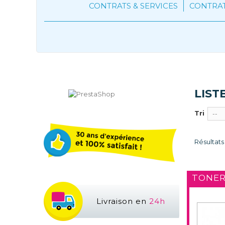
CONTRATS & SERVICES
CONTRA
Micr Premium
LIST
Tri
--
Résultats 
TONER
Livraison en
24h