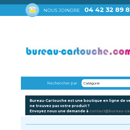
04 42 32 89 
NOUS JOINDRE
Rechercher par :
Catégorie
Bureau-Cartouche est une boutique en ligne de ve
ne trouvez pas votre produit ?
Envoyez nous une demande à
contact@bureau-ca