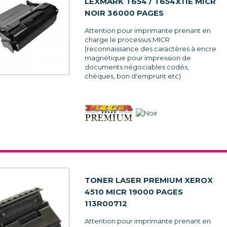
LEXMARK T654 / T654X11E MICR
NOIR 36000 PAGES
Attention pour imprimante prenant en
charge le processus MICR
(reconnaissance des caractères à encre
magnétique pour impression de
documents négociables codés,
chèques, bon d'emprunt etc)
TONER LASER PREMIUM XEROX
4510 MICR 19000 PAGES
113R00712
Attention pour imprimante prenant en