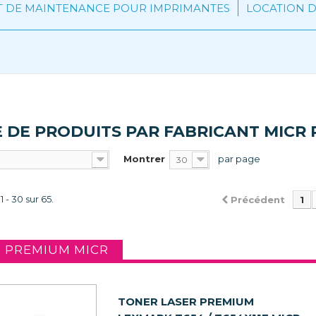
T DE MAINTENANCE POUR IMPRIMANTES
LOCATION D
E DE PRODUITS PAR FABRICANT MICR
Montrer
par page
30
1 - 30 sur 65.
Précédent
1
 PREMIUM MICR
TONER LASER PREMIUM